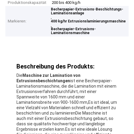
Produktionskapazität
200 bis 400 kg/h
Becherpapier-Extrusions-Beschichtungs-
Laminationsanlage
,
Markieren:
400 kg/hr Extrusionslaminierungsmaschine
,
Becherpapier-Extrusions-
Laminationsmaschine
Beschreibung des Produkts:
Die
Maschine zur Lamination von
Extrusionsbeschichtungen
ist eine Becherpapier-
Laminationsmaschine, die die Lamination mit einem
Extrusionsverfahren durchführt, mit einer
Spannweite von 1600 mm und einer
Laminationsbreite von 900-1600 mm,Es ist ideal, um
eine Vielzahl von Materialien schnell und effizient zu
beschichten und zu laminierenDie Maschine ist
auch mit einer Extrusionsbeschichtung gebaut, so
dass sie qualitativ hochwertige und langlebige
Ergebnisse erzielen kann.Es ist eine ideale Lösung