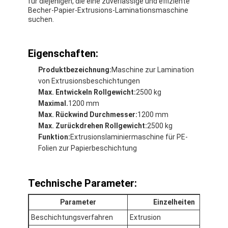
für diejenigen, die eine zuverlässige und effiziente
Becher-Papier-Extrusions-Laminationsmaschine
suchen.
Eigenschaften:
Produktbezeichnung:
Maschine zur Lamination
von Extrusionsbeschichtungen
Max. Entwickeln Rollgewicht:
2500 kg
Maximal.
1200 mm
Max. Rückwind Durchmesser:
1200 mm
Max. Zurückdrehen Rollgewicht:
2500 kg
Funktion:
Extrusionslaminiermaschine für PE-
Folien zur Papierbeschichtung
Technische Parameter:
Parameter
Einzelheiten
Beschichtungsverfahren
Extrusion