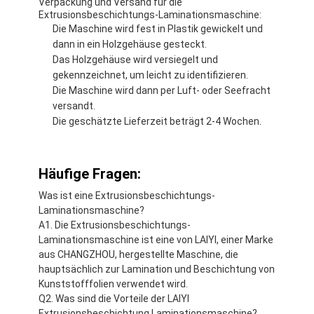
Verpackung und Versand für die
Extrusionsbeschichtungs-Laminationsmaschine:
Die Maschine wird fest in Plastik gewickelt und
dann in ein Holzgehäuse gesteckt.
Das Holzgehäuse wird versiegelt und
gekennzeichnet, um leicht zu identifizieren.
Die Maschine wird dann per Luft- oder Seefracht
versandt.
Die geschätzte Lieferzeit beträgt 2-4 Wochen.
Häufige Fragen:
Was ist eine Extrusionsbeschichtungs-
Laminationsmaschine?
A1. Die Extrusionsbeschichtungs-
Laminationsmaschine ist eine von LAIYI, einer Marke
aus CHANGZHOU, hergestellte Maschine, die
hauptsächlich zur Lamination und Beschichtung von
Kunststofffolien verwendet wird.
Q2. Was sind die Vorteile der LAIYI
Extrusionsbeschichtung Laminationsmaschine?