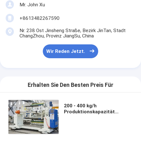
Mr. John Xu
+8613482267590
Nr. 238 Ost Jinsheng Straße, Bezirk JinTan, Stadt
ChangZhou, Provinz JiangSu, China
Wir Reden Jetzt.
Erhalten Sie Den Besten Preis Für
200 - 400 kg/h
Produktionskapazität
Becher-Papier-Extrusions-
Laminationsmaschine mit
Beschichtung