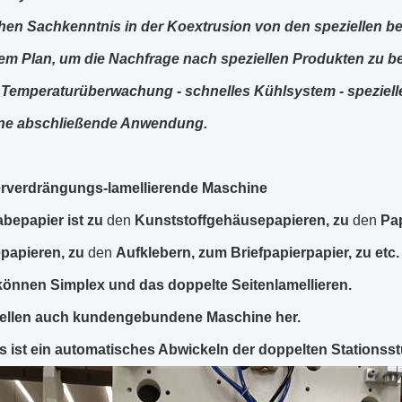
hen Sachkenntnis in der Koextrusion von den speziellen b
m Plan, um die Nachfrage nach speziellen Produkten zu befr
Temperaturüberwachung - schnelles Kühlsystem - speziel
ine abschließende Anwendung.
erverdrängungs-lamellierende Maschine
abepapier ist zu
den
Kunststoffgehäusepapieren, zu
den
Pap
papieren, zu
den
Aufklebern, zum Briefpapierpapier, zu etc. 
können Simplex und das doppelte Seitenlamellieren.
tellen auch kundengebundene Maschine her.
s ist ein automatisches Abwickeln der doppelten Stationsstu