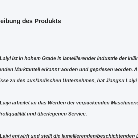
eibung des Produkts
Laiyi ist in hohem Grade in lamellierender Industrie der in
nden Marktanteil erkannt worden und gepriesen worden.
A
isse zu den ausländischen Unternehmen, hat Jiangsu Laiyi e
Laiyi arbeitet an das Werden der verpackenden Maschinerieh
rofiqualität und überlegenen Service.
Laiyi entwirft und stellt die lamellierenden/beschichtenden 