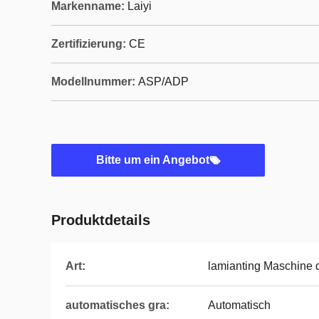
Markenname:
Laiyi
Zertifizierung:
CE
Modellnummer:
ASP/ADP
Bitte um ein Angebot
Produktdetails
Art:
lamianting Maschine 
automatisches gra:
Automatisch