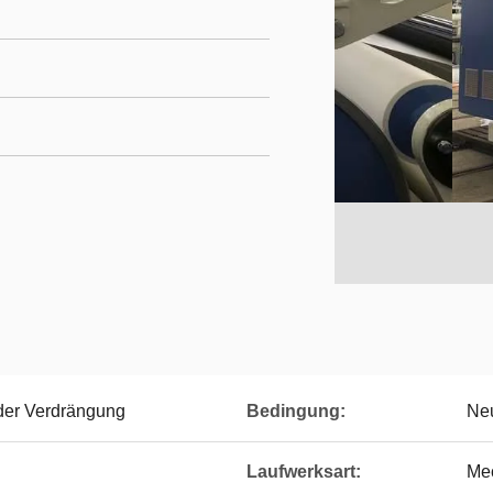
der Verdrängung
Bedingung:
Ne
Laufwerksart:
Me