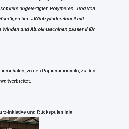
esonders angefertigten Polymeren - und von
iedigen her; - Kühlzylindereinheit mit
le Winden und Abrollmaschinen passend für
ierschalen, zu
den
Papierschüsseln, zu
den
weitverbreitet.
rz-Initiative und Rückspulenlinie.