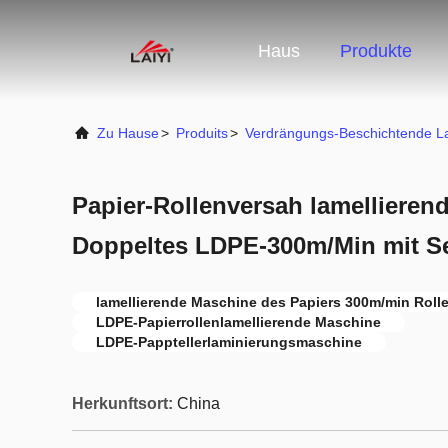
Haus
Produkte
Zu Hause
>
Produits
>
Verdrängungs-Beschichtende L
Papier-Rollenversah lamellieren
Doppeltes LDPE-300m/Min mit Se
lamellierende Maschine des Papiers 300m/min Roll
LDPE-Papierrollenlamellierende Maschine
LDPE-Papptellerlaminierungsmaschine
Herkunftsort:
China