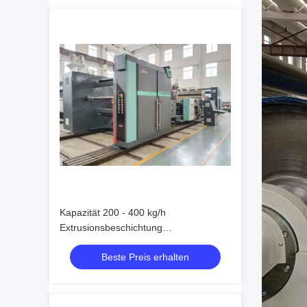
Kapazität 200 - 400 kg/h
Extrusionsbeschichtung
Laminationsmaschine Max.
Beste Preis erhalten
Beschichtungsgeschwindigkeit 200
M/Min