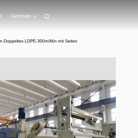
n
German
en-Doppeltes LDPE-300m/Min mit Seiten