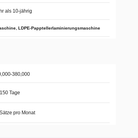
r als 10-jährig
,
aschine
LDPE-Papptellerlaminierungsmaschine
0,000-380,000
-150 Tage
Sätze pro Monat