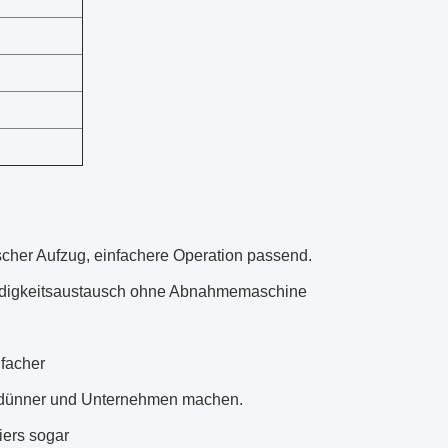
ischer Aufzug, einfachere Operation passend.
windigkeitsaustausch ohne Abnahmemaschine
nfacher
erdünner und Unternehmen machen.
iers sogar