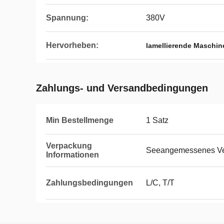
Spannung:
380V
Hervorheben:
lamellierende Maschin
Zahlungs- und Versandbedingungen
Min Bestellmenge
1 Satz
Verpackung
Seeangemessenes V
Informationen
Zahlungsbedingungen
L/C, T/T