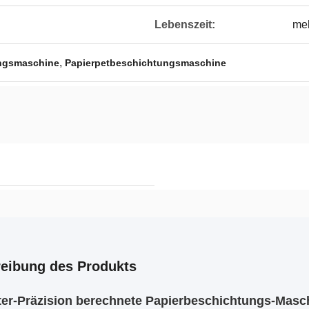
Lebenszeit:
meh
,
ungsmaschine
Papierpetbeschichtungsmaschine
eibung des Produkts
r-Präzision berechnete Papierbeschichtungs-Masch