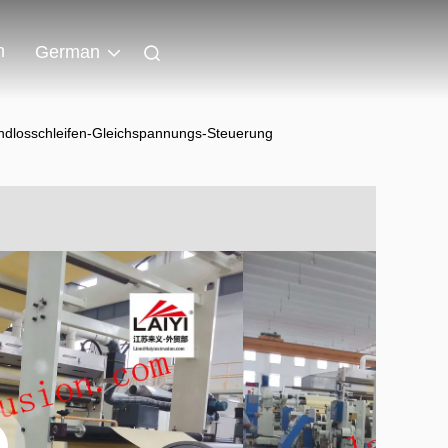
n
German
ndlosschleifen-Gleichspannungs-Steuerung