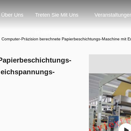
Über Uns
Treten Sie Mit Uns
Veranstaltunge
In Verbindung
Computer-Präzision berechnete Papierbeschichtungs-Maschine mit E
Papierbeschichtungs-
leichspannungs-