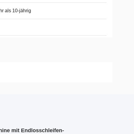
r als 10-jährig
ine mit Endlosschleifen-