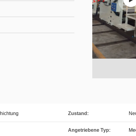
hichtung
Zustand:
Ne
Angetriebene Typ:
Me