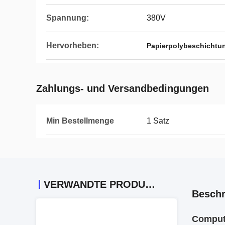
Spannung:
380V
Hervorheben:
Papierpolybeschicht
Zahlungs- und Versandbedingungen
Min Bestellmenge
1 Satz
VERWANDTE PRODUKTE
Beschr
Compute