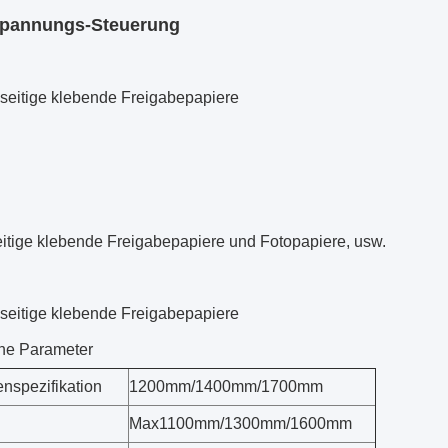
spannungs-Steuerung
lseitige klebende Freigabepapiere
itige klebende Freigabepapiere und Fotopapiere, usw.
lseitige klebende Freigabepapiere
he Parameter
nspezifikation
1200mm/1400mm/1700mm
Max1100mm/1300mm/1600mm