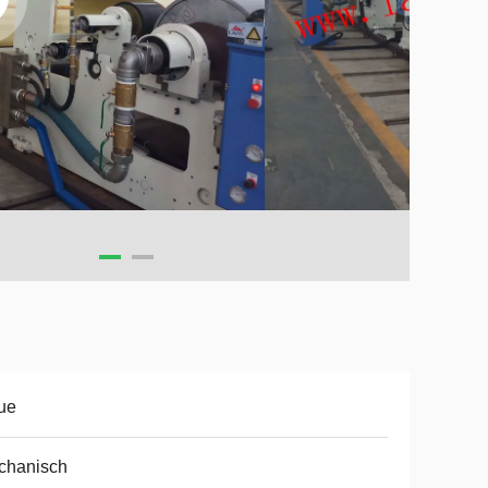
ue
chanisch