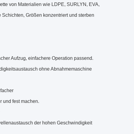
alette von Materialien wie LDPE, SURLYN, EVA,
Schichten, Größen konzentriert und sterben
ischer Aufzug, einfachere Operation passend.
windigkeitsaustausch ohne Abnahmemaschine
nfacher
r und fest machen.
wellenaustausch der hohen Geschwindigkeit