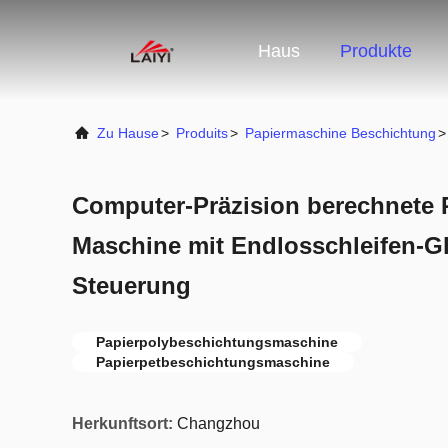
Haus
Produkte
Zu Hause
>
Produits
>
Papiermaschine Beschichtung
>
Computer-Präzision berechnete 
Maschine mit Endlosschleifen-G
Steuerung
Papierpolybeschichtungsmaschine
Papierpetbeschichtungsmaschine
Herkunftsort:
Changzhou