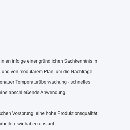
linien infolge einer gründlichen Sachkenntnis in
 - und von modularem Plan, um die Nachfrage
t genauer Temperaturüberwachung - schnelles
deine abschließende Anwendung.
chen Vorsprung, eine hohe Produktionsqualität
beiten. wir haben uns auf