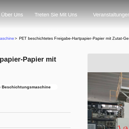
Über Uns
Treten Sie Mit Uns
Veranstaltunge
In Verbindung
aschine
>
PET beschichtetes Freigabe-Hartpapier-Papier mit Zutat-Ge
papier-Papier mit
e Beschichtungsmaschine