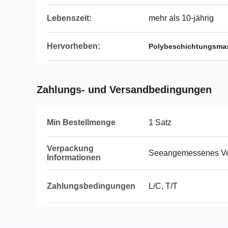
Lebenszeit:
mehr als 10-jährig
Hervorheben:
Polybeschichtungsma
Zahlungs- und Versandbedingungen
Min Bestellmenge
1 Satz
Verpackung
Seeangemessenes V
Informationen
Zahlungsbedingungen
L/C, T/T