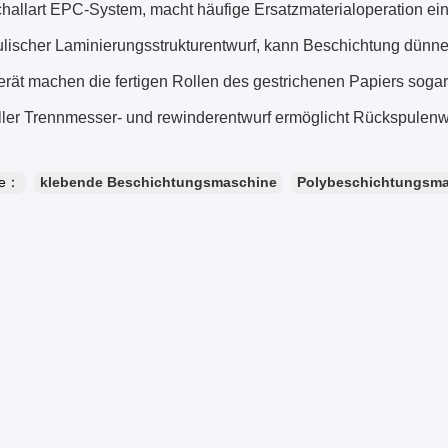
challart EPC-System, macht häufige Ersatzmaterialoperation ei
ulischer Laminierungsstrukturentwurf, kann Beschichtung dünne
erät machen die fertigen Rollen des gestrichenen Papiers sogar
ller Trennmesser- und rewinderentwurf ermöglicht Rückspulen
te：
klebende Beschichtungsmaschine
Polybeschichtungsm