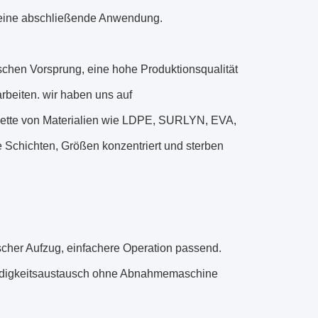
deine abschließende Anwendung.
chen Vorsprung, eine hohe Produktionsqualität
beiten. wir haben uns auf
alette von Materialien wie LDPE, SURLYN, EVA,
Schichten, Größen konzentriert und sterben
ischer Aufzug, einfachere Operation passend.
windigkeitsaustausch ohne Abnahmemaschine