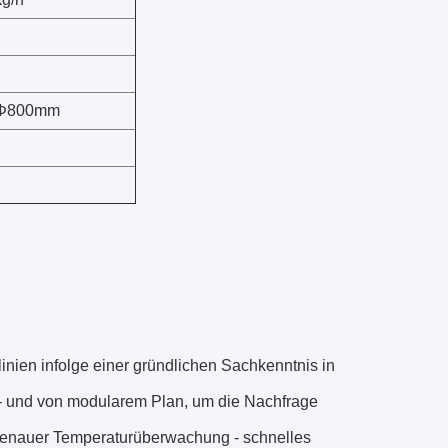
: Φ800mm
linien infolge einer gründlichen Sachkenntnis in
 - und von modularem Plan, um die Nachfrage
t genauer Temperaturüberwachung - schnelles