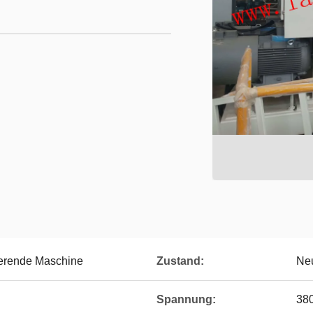
ierende Maschine
Zustand:
Ne
Spannung:
38