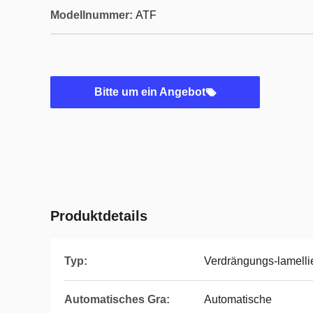
Modellnummer:
ATF
Bitte um ein Angebot
Produktdetails
Typ:
Verdrängungs-lamell
Automatisches Gra:
Automatische