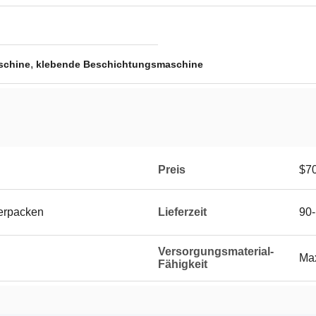
,
schine
klebende Beschichtungsmaschine
Preis
$7
erpacken
Lieferzeit
90
Versorgungsmaterial-
Max
Fähigkeit