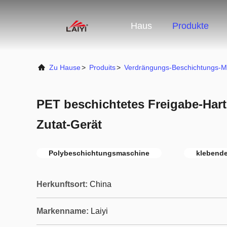
Haus
Produkte
Zu Hause
>
Produits
>
Verdrängungs-Beschichtungs-M
PET beschichtetes Freigabe-Hart
Zutat-Gerät
Polybeschichtungsmaschine
klebend
Herkunftsort:
China
Markenname:
Laiyi