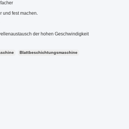
nfacher
r und fest machen.
wellenaustausch der hohen Geschwindigkeit
aschine
Blattbeschichtungsmaschine