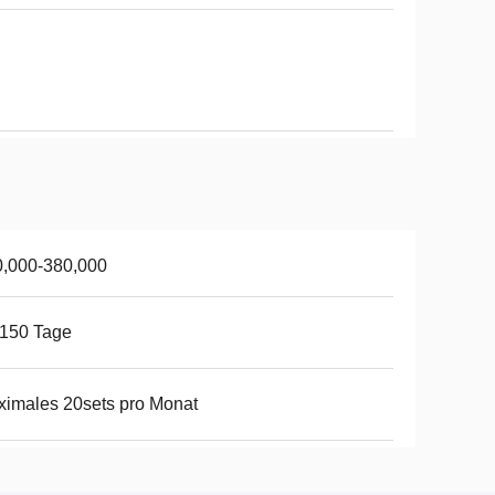
0,000-380,000
-150 Tage
imales 20sets pro Monat