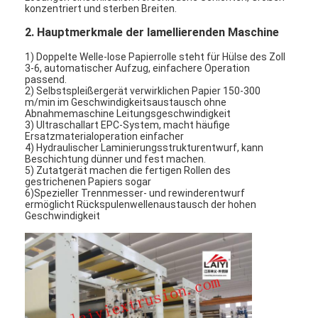
konzentriert und sterben Breiten.
2. Hauptmerkmale der lamellierenden Maschine
1) Doppelte Welle-lose Papierrolle steht für Hülse des Zoll
3-6, automatischer Aufzug, einfachere Operation
passend.
2) Selbstspleißergerät verwirklichen Papier 150-300
m/min im Geschwindigkeitsaustausch ohne
Abnahmemaschine Leitungsgeschwindigkeit
3) Ultraschallart EPC-System, macht häufige
Ersatzmaterialoperation einfacher
4) Hydraulischer Laminierungsstrukturentwurf, kann
Beschichtung dünner und fest machen.
5) Zutatgerät machen die fertigen Rollen des
gestrichenen Papiers sogar
6)Spezieller Trennmesser- und rewinderentwurf
ermöglicht Rückspulenwellenaustausch der hohen
Geschwindigkeit